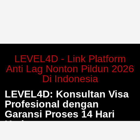
LEVEL4D - Link Platform
Anti Lag Nonton Pildun 2026
Di Indonesia
LEVEL4D: Konsultan Visa
Profesional dengan
Garansi Proses 14 Hari
Kerja
Bosan dengan proses pengurusan visa yang berbelit